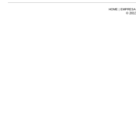
HOME
|
EMPRESA
© 2013